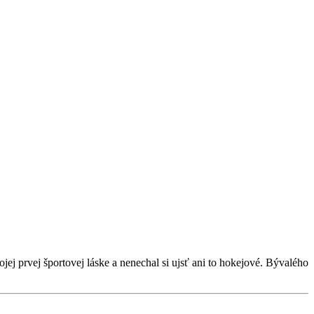
jej prvej športovej láske a nenechal si ujsť ani to hokejové. Bývalého