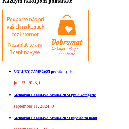
Každým nákupom pomáhate
VOLLEY CAMP 2025 pre všetky deti
jún 23, 2025
,
0
Memoriál Bohuslava Krausa 2024 pre 3 kategórie
september 11, 2024
,
0
Memoriál Bohuslava Krausa 2023 úspešne za nami