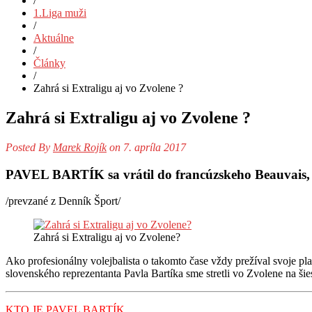
/
1.Liga muži
/
Aktuálne
/
Články
/
Zahrá si Extraligu aj vo Zvolene ?
Zahrá si Extraligu aj vo Zvolene ?
Posted By
Marek Rojík
on 7. apríla 2017
PAVEL BARTÍK sa vrátil do francúzskeho Beauvais,
/prevzané z Denník Šport/
Zahrá si Extraligu aj vo Zvolene?
Ako profesionálny volejbalista o takomto čase vždy prežíval svoje pla
slovenského reprezentanta Pavla Bartíka sme stretli vo Zvolene na šies
KTO JE PAVEL BARTÍK