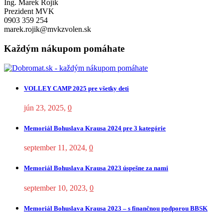
Ing. Marek Rojík
Prezident MVK
0903 359 254
marek.rojik@mvkzvolen.sk
Každým nákupom pomáhate
VOLLEY CAMP 2025 pre všetky deti
jún 23, 2025
,
0
Memoriál Bohuslava Krausa 2024 pre 3 kategórie
september 11, 2024
,
0
Memoriál Bohuslava Krausa 2023 úspešne za nami
september 10, 2023
,
0
Memoriál Bohuslava Krausa 2023 – s finančnou podporou BBSK