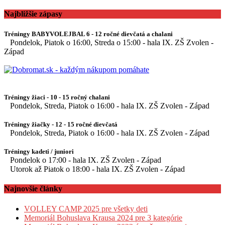
Najbližšie zápasy
Tréningy BABYVOLEJBAL 6 - 12 ročné dievčatá a chalani
Pondelok, Piatok o 16:00, Streda o 15:00 - hala IX. ZŠ Zvolen -
Západ
Tréningy žiaci - 10 - 15 ročný chalani
Pondelok, Streda, Piatok o 16:00 - hala IX. ZŠ Zvolen - Západ
Tréningy žiačky - 12 - 15 ročné dievčatá
Pondelok, Streda, Piatok o 16:00 - hala IX. ZŠ Zvolen - Západ
Tréningy kadeti / juniori
Pondelok o 17:00 - hala IX. ZŠ Zvolen - Západ
Utorok až Piatok o 18:00 - hala IX. ZŠ Zvolen - Západ
Najnovšie články
VOLLEY CAMP 2025 pre všetky deti
Memoriál Bohuslava Krausa 2024 pre 3 kategórie